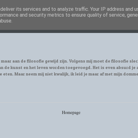
eliver its services and to analyze traffic. Your IP address and 
ormance and security metrics to ensure quality of service, gen
abuse.
 maar aan de filosofie gewijd zijn. Volgens mij moet de filosofie slec
n de kunst en het leven worden toegevoegd. Het is even absurd je al
e eten. Maar neem mij niet kwalijk, ik leid je maar af met mijn domm
Homepage