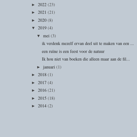
2022
(23)
►
2021
(21)
►
2020
(8)
►
2019
(4)
▼
mei
(3)
▼
ik verdenk mezelf ervan deel uit te maken van een ...
een ruïne is een feest voor de natuur
Ik hou niet van boeken die alleen maar aan de fil...
januari
(1)
►
2018
(1)
►
2017
(4)
►
2016
(21)
►
2015
(18)
►
2014
(2)
►