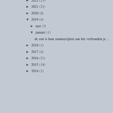
2022
(23)
►
2021
(21)
►
2020
(8)
►
2019
(4)
▼
mei
(3)
►
januari
(1)
▼
de zon is haar manuscripten aan het verbranden je ...
2018
(1)
►
2017
(4)
►
2016
(21)
►
2015
(18)
►
2014
(2)
►