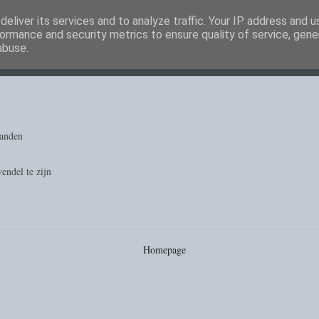
eliver its services and to analyze traffic. Your IP address and 
ormance and security metrics to ensure quality of service, gen
abuse.
randen
endel te zijn
Homepage