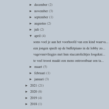
december
(2)
►
november
(3)
►
september
(1)
►
augustus
(2)
►
juli
(2)
►
april
(4)
▼
soms voel je aan het voorhoofd van een kind waarva...
een jongen speelt op de buffetpiano in de lobby zo...
vagevuurvliegjes met hun staccatolichtjes losgekni...
te veel troost maakt een mens ontroostbaar een ta...
maart
(5)
►
februari
(1)
►
januari
(3)
►
2021
(21)
►
2020
(8)
►
2019
(4)
►
2018
(1)
►