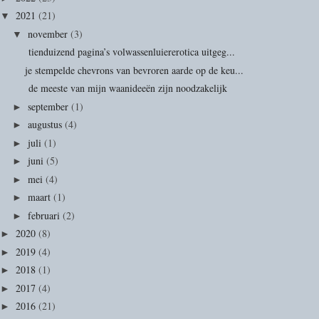
2021
(21)
▼
november
(3)
▼
tienduizend pagina’s volwassenluiererotica uitgeg...
je stempelde chevrons van bevroren aarde op de keu...
de meeste van mijn waanideeën zijn noodzakelijk
september
(1)
►
augustus
(4)
►
juli
(1)
►
juni
(5)
►
mei
(4)
►
maart
(1)
►
februari
(2)
►
2020
(8)
►
2019
(4)
►
2018
(1)
►
2017
(4)
►
2016
(21)
►