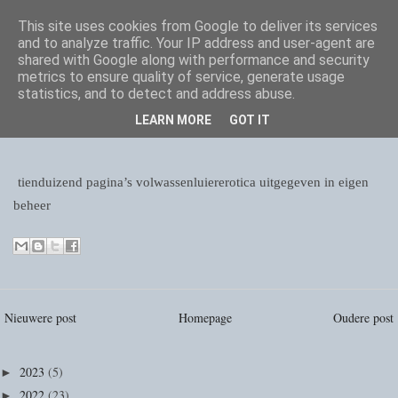
This site uses cookies from Google to deliver its services
and to analyze traffic. Your IP address and user-agent are
shared with Google along with performance and security
metrics to ensure quality of service, generate usage
statistics, and to detect and address abuse.
LEARN MORE
GOT IT
tienduizend pagina’s volwassenluiererotica uitgegeven in eigen
beheer
Nieuwere post
Homepage
Oudere post
2023
(5)
►
2022
(23)
►